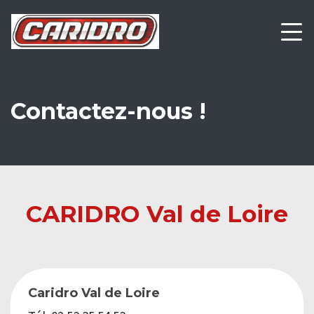
Contactez-nous !
CARIDRO Val de Loire
Caridro Val de Loire